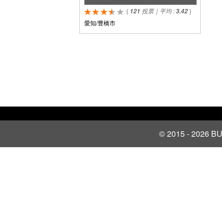
(
投票｜平均 :
)
121
3.42
愛知/豊橋市
© 2015 - 2