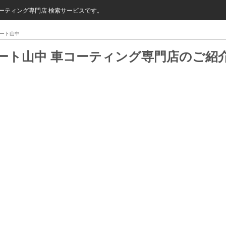
ーティング専門店 検索サービスです。
ート山中
ート山中 車コーティング専門店のご紹