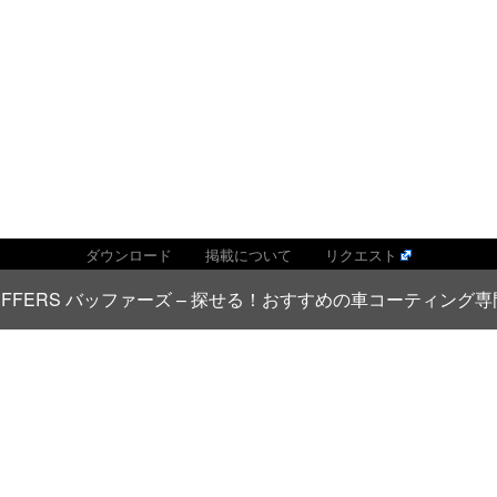
ダウンロード
掲載について
リクエスト
026 BUFFERS バッファーズ – 探せる！おすすめの車コーティン