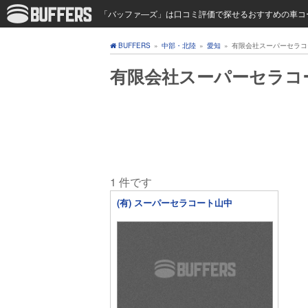
「バッファ―ズ」は口コミ評価で探せるおすすめの車コ
BUFFERS
»
中部・北陸
»
愛知
»
有限会社スーパーセラコ
有限会社スーパーセラコ
1 件です
(有) スーパーセラコート山中