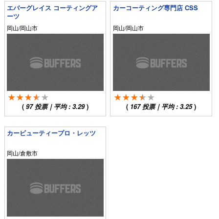
エバーグレイス コーティングア
カーコーティング専門店 CSS
ーツ
岡山/岡山市
岡山/岡山市
(
97
投票｜平均 :
3.29
)
(
167
投票｜平均 :
3.25
)
カービューティープロ・レッツ
岡山/倉敷市