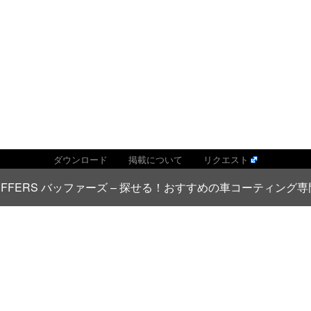
ダウンロード
掲載について
リクエスト
026 BUFFERS バッファーズ – 探せる！おすすめの車コーティン