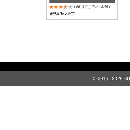
(
投票｜平均 :
)
96
3.48
鹿児島/鹿児島市
© 2015 - 2