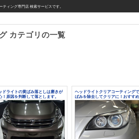
ーティング専門店 検索サービスです。
グ カテゴリの一覧
ッドライトの黄ばみ落としは磨きが
ヘッドライトクリアコーティング
心！原因を判断して落とします。
ばみを除去してクリアに！おすす
す！