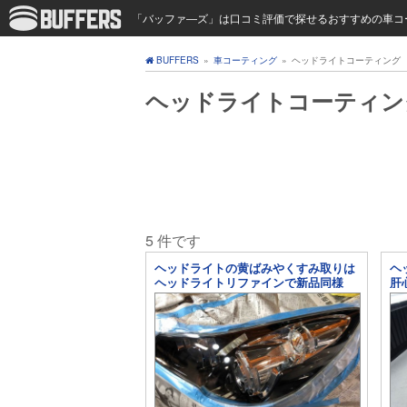
「バッファ―ズ」は口コミ評価で探せるおすすめの車コ
BUFFERS
»
車コーティング
»
ヘッドライトコーティング
ヘッドライトコーティン
5 件です
ヘッドライトの黄ばみやくすみ取りは
ヘ
ヘッドライトリファインで新品同様
肝
に！