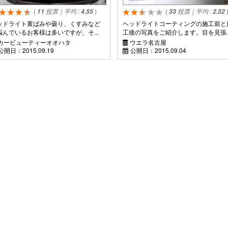
(
投票｜平均 :
)
(
投票｜平均 :
11
4.55
33
2.52
ッドライト黄ばみや曇り、くすみなど
ヘッドライトコーティングの施工前と
悩んでいるお客様は多いですが、そ...
工後の写真をご紹介します。目を見張..
カービューティーオオハタ
ウエラ名古屋
公開日：
2015.09.19
公開日：
2015.09.04