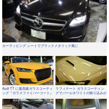
カーラッピング シートでブラックメタリック風に
Audi TT に最高級ガラスコーティ
ラフィナート ガラスコーティン
ング『ガラスファイバーコート』
グでパールホワイトの映り込みが
を施行いたしました！！！
実感できる輝きに。