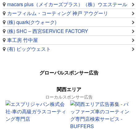
macars plus（メイカーズプラス）（株）ウエステール
カーフィルム・コーティング 神戸 アウグーリ
(株) quark(クウォーク)
(株) SHC – 西宮SERVICE FACTORY
車工房 竹中屋
(有) ビッグウェスト
グローバルスポンサー広告
関西エリア
ローカルスポンサー広告