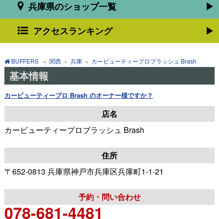
兵庫県のショップ一覧
アクセスランキング
BUFFERS
»
関西
»
兵庫
»
カービューティープロブラッシュ Brash
基本情報
カービューティープロ Brash のオーナー様ですか？
店名
カービューティープロブラッシュ Brash
住所
〒652-0813 兵庫県神戸市兵庫区兵庫町1-1-21
予約・問い合わせ
078-681-4481