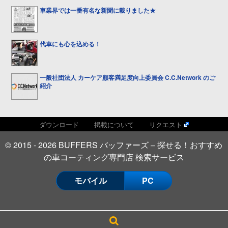
車業界では一番有名な新聞に載りました★
代車にも心を込める！
一般社団法人 カーケア顧客満足度向上委員会 C.C.Network のご
紹介
ダウンロード
掲載について
リクエスト
© 2015 - 2026 BUFFERS バッファーズ – 探せる！おすすめ
の車コーティング専門店 検索サービス
モバイル
PC