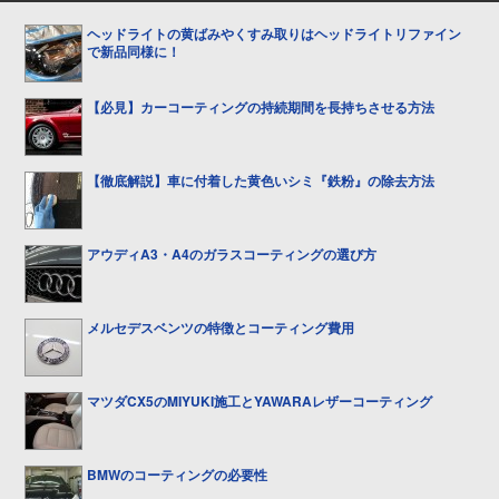
ヘッドライトの黄ばみやくすみ取りはヘッドライトリファイン
で新品同様に！
【必見】カーコーティングの持続期間を長持ちさせる方法
【徹底解説】車に付着した黄色いシミ『鉄粉』の除去方法
アウディA3・A4のガラスコーティングの選び方
メルセデスベンツの特徴とコーティング費用
マツダCX5のMIYUKI施工とYAWARAレザーコーティング
BMWのコーティングの必要性