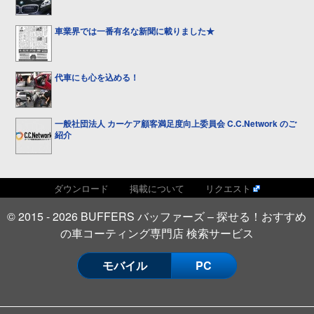
車業界では一番有名な新聞に載りました★
代車にも心を込める！
一般社団法人 カーケア顧客満足度向上委員会 C.C.Network のご
紹介
ダウンロード
掲載について
リクエスト
© 2015 - 2026 BUFFERS バッファーズ – 探せる！おすすめ
の車コーティング専門店 検索サービス
モバイル
PC