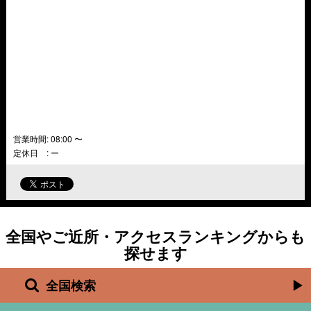
営業時間:
08:00 〜
定休日 : ー
全国やご近所・アクセスランキングからも
探せます
全国検索