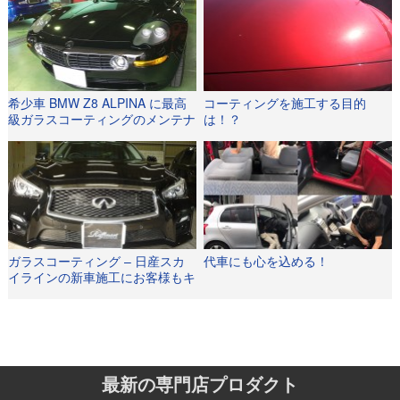
希少車 BMW Z8 ALPINA に最高
コーティングを施工する目的
級ガラスコーティングのメンテナ
は！？
ンスを施行いたしました！！！
ガラスコーティング – 日産スカ
代車にも心を込める！
イラインの新車施工にお客様もキ
レイと大満足！
最新の専門店プロダクト