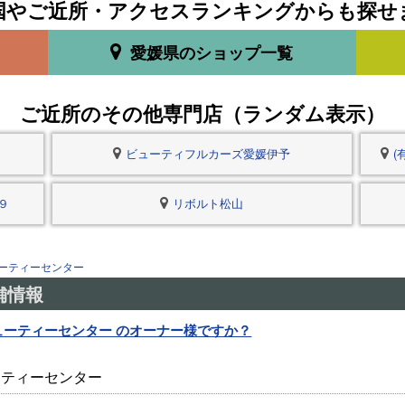
国やご近所・アクセスランキングからも探せ
愛媛県のショップ一覧
ご近所のその他専門店（ランダム表示）
ビューティフルカーズ愛媛伊予
(
９
リボルト松山
ューティーセンター
舗情報
ューティーセンター のオーナー様ですか？
ューティーセンター