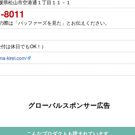
4 愛媛県松山市空港通１丁目１１－１
1-8011
せの際は「バッファーズを見た」とお伝えください。
付は休日でもOK！）
ma-kirei.com/
、
グローバルスポンサー広告
こんなプロダクトも読まれています