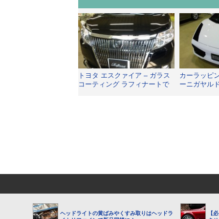
トヨタ エスクァイア – ガラス
カーラッピン
コーティング ラフィナートで
ーニガヤルド
新車以上の輝きへ！
リコローレ
ヘッドライトの黄ばみやくすみ取りはヘッドラ
【必