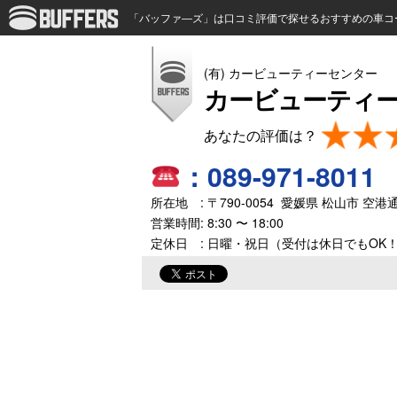
「バッファ―ズ」は口コミ評価で探せるおすすめの車コ
(有) カービューティーセンター
カービューティ
：
089-971-8011
所在地 : 〒
790-0054
愛媛県
松山市
空港
営業時間:
8:30 〜 18:00
定休日 : 日曜・祝日（受付は休日でもOK