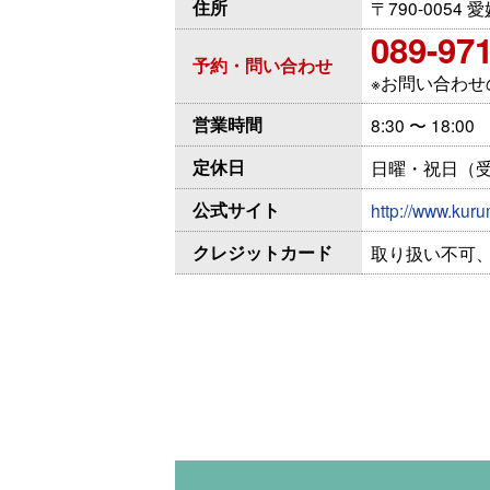
住所
〒790-005
089-97
予約・問い合わせ
※お問い合わ
営業時間
8:30 〜 18:00
定休日
日曜・祝日（受
公式サイト
http://www.kuru
クレジットカード
取り扱い不可