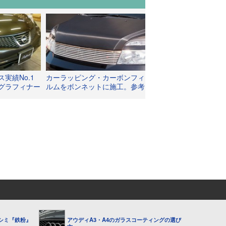
実績No.1
カーラッピング・カーボンフィ
グラフィナー
ルムをボンネットに施工。参考
ンス施工
になる施工料金も掲載。
シミ『鉄粉』
アウディA3・A4のガラスコーティングの選び