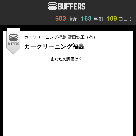
603
163
109
店舗
事例
口コミ
カークリーニング福島 野田鉄工（有）
カークリーニング福島
あなたの評価は？