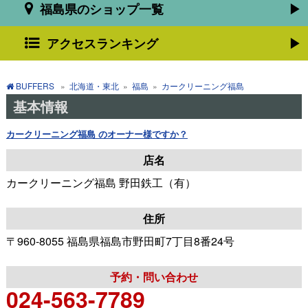
福島県のショップ一覧
アクセスランキング
BUFFERS
»
北海道・東北
»
福島
»
カークリーニング福島
基本情報
カークリーニング福島 のオーナー様ですか？
店名
カークリーニング福島 野田鉄工（有）
住所
〒960-8055 福島県福島市野田町7丁目8番24号
予約・問い合わせ
024-563-7789