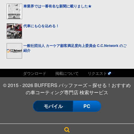
車業界では一番有名な新聞に載りました★
代車にも心を込める！
一般社団法人 カーケア顧客満足度向上委員会 C.C.Network のご
紹介
ダウンロード
掲載について
リクエスト
© 2015 - 2026 BUFFERS バッファーズ – 探せる！おすすめ
の車コーティング専門店 検索サービス
モバイル
PC