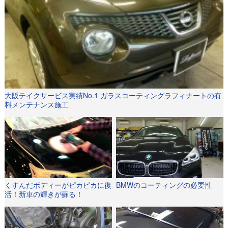
大阪テイクサービス実績No.1 ガラスコーティングラフィナートの有
料メンテナンス施工
くすんだボディーがピカピカに復
BMWのコーティングの必要性
活！新車の輝きが蘇る！