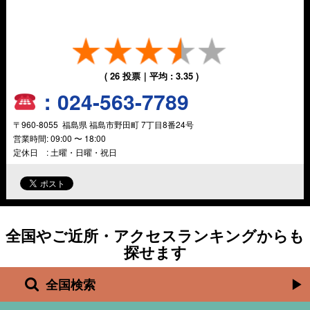
(
26
投票｜平均 :
3.35
)
：
024-563-7789
〒
960-8055
福島県
福島市野田町
7丁目8番24号
営業時間:
09:00 〜 18:00
定休日 : 土曜・日曜・祝日
全国やご近所・アクセスランキングからも
探せます
全国検索