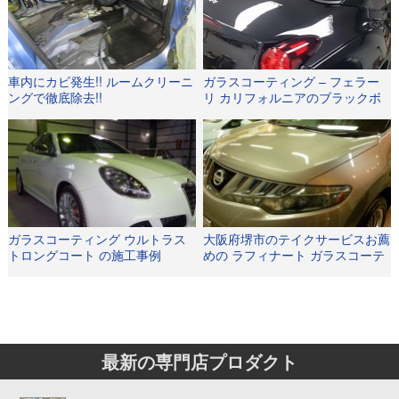
車内にカビ発生!! ルームクリーニ
ガラスコーティング – フェラー
ングで徹底除去!!
リ カリフォルニアのブラックボ
ディーカラーに極限の輝きを。
ガラスコーティング ウルトラス
大阪府堺市のテイクサービスお薦
トロングコート の施工事例
めの ラフィナート ガラスコーテ
ィング。
最新の専門店プロダクト