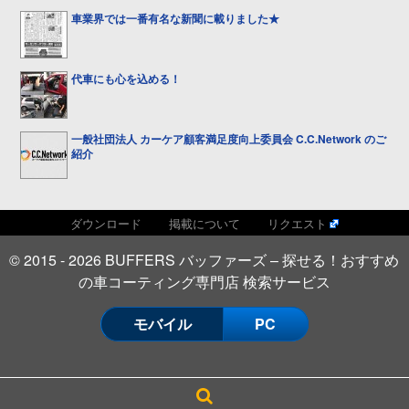
車業界では一番有名な新聞に載りました★
代車にも心を込める！
一般社団法人 カーケア顧客満足度向上委員会 C.C.Network のご
紹介
ダウンロード
掲載について
リクエスト
© 2015 - 2026 BUFFERS バッファーズ – 探せる！おすすめ
の車コーティング専門店 検索サービス
モバイル
PC