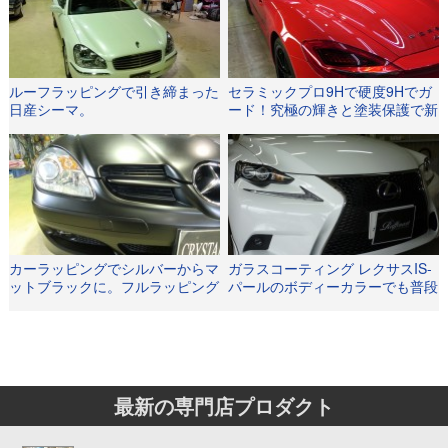
ルーフラッピングで引き締まった
セラミックプロ9Hで硬度9Hでガ
日産シーマ。
ード！究極の輝きと塗装保護で新
車でも段違いの光沢に！
カーラッピングでシルバーからマ
ガラスコーティング レクサスIS-
ットブラックに。フルラッピング
パールのボディーカラーでも普段
でベンツSLKが大変身。
の手入れも楽に
最新の専門店プロダクト