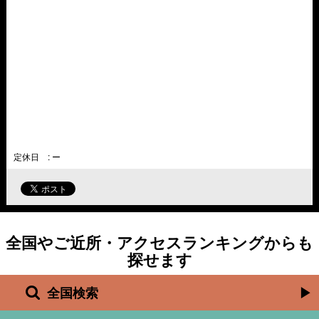
定休日 : ー
全国やご近所・アクセスランキングからも
探せます
全国検索