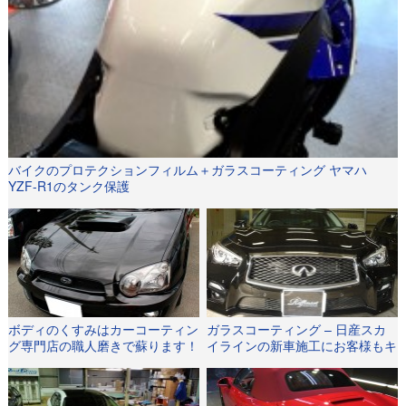
バイクのプロテクションフィルム＋ガラスコーティング ヤマハ
YZF-R1のタンク保護
ボディのくすみはカーコーティン
ガラスコーティング – 日産スカ
グ専門店の職人磨きで蘇ります！
イラインの新車施工にお客様もキ
レイと大満足！