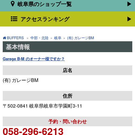
岐阜県のショップ一覧
アクセスランキング
BUFFERS
»
中部・北陸
»
岐阜
»
(有) ガレージBM
基本情報
Garege B-M のオーナー様ですか？
店名
(有) ガレージBM
住所
〒502-0841 岐阜県岐阜市学園町3-11
予約・問い合わせ
058-296-6213