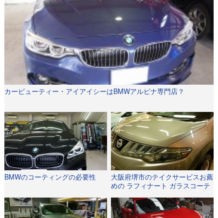
カービューティー・アイアイシーはBMWアルピナ専門店？
BMWのコーティングの必要性
大阪府堺市のテイクサービスお薦
めの ラフィナート ガラスコーテ
ィング。