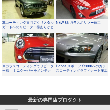
車コーティング専門店クリスタル
NEW 86 ガラスポリマー施工
ガードへのリピーター様ありがと
うございます！
車ガラスコーティングでリピータ
Honda スポーツ S2000へのガラ
ー様 – ミニクーパーをメンテナ
スコーティングラフィナート施工
ンス施工で綺麗さを維持
事例
最新の専門店プロダクト