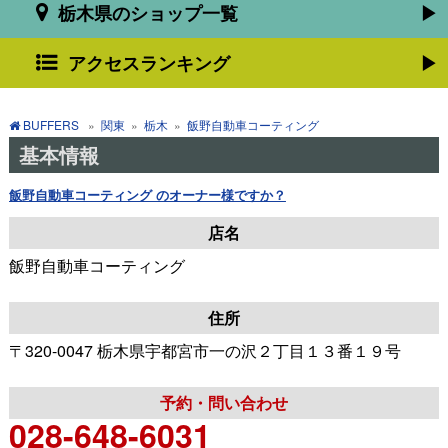
栃木県のショップ一覧
アクセスランキング
BUFFERS
»
関東
»
栃木
»
飯野自動車コーティング
基本情報
飯野自動車コーティング のオーナー様ですか？
店名
飯野自動車コーティング
住所
〒320-0047 栃木県宇都宮市一の沢２丁目１３番１９号
予約・問い合わせ
028-648-6031