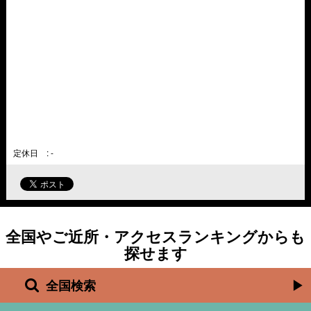
定休日 : -
全国やご近所・アクセスランキングからも
探せます
全国検索