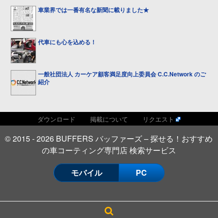
車業界では一番有名な新聞に載りました★
代車にも心を込める！
一般社団法人 カーケア顧客満足度向上委員会 C.C.Network のご
紹介
ダウンロード
掲載について
リクエスト
© 2015 - 2026 BUFFERS バッファーズ – 探せる！おすすめ
の車コーティング専門店 検索サービス
モバイル
PC