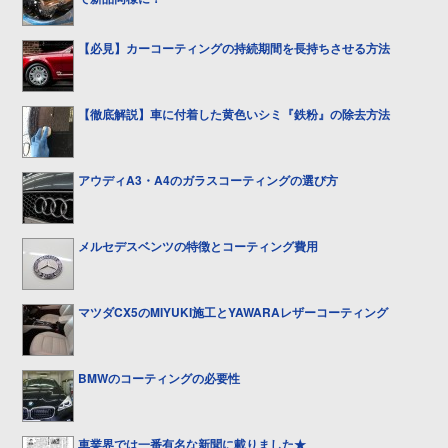
【必見】カーコーティングの持続期間を長持ちさせる方法
【徹底解説】車に付着した黄色いシミ『鉄粉』の除去方法
アウディA3・A4のガラスコーティングの選び方
メルセデスベンツの特徴とコーティング費用
マツダCX5のMIYUKI施工とYAWARAレザーコーティング
BMWのコーティングの必要性
車業界では一番有名な新聞に載りました★