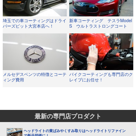
埼玉での車コーティングはドライ
新車コーティング テスラModel
バーズピット大宮本店へ！
S ウルトラストロングコート
メルセデスベンツの特徴とコーテ
バイクコーティングも専門店のク
ィング費用
レイブにお任せ！
最新の専門店プロダクト
ヘッドライトの黄ばみやくすみ取りはヘッドライトリファイン
で新品同様に！