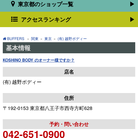
東京都のショップ一覧
アクセスランキング
BUFFERS
»
関東
»
東京
»
(有) 越野ボディー
基本情報
KOSHINO BODY のオーナー様ですか？
店名
(有) 越野ボディー
住所
〒192-0153 東京都八王子市西寺方町628
予約・問い合わせ
042-651-0900