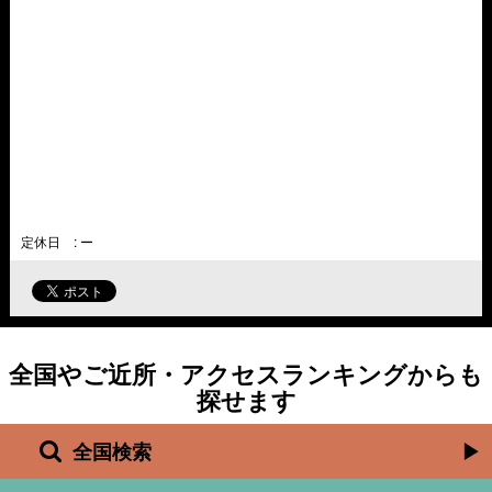
定休日 : ー
全国やご近所・アクセスランキングからも
探せます
全国検索