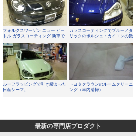
フォルクスワーゲン ニュー ビー
ガラスコーティングでブルーメタ
トル ガラスコーティング 新車で
リックのポルシェ・カイエンの艶
さらに曲面が艶やかに。
がさらに映えます
ルーフラッピングで引き締まった
トヨタクラウンのルームクリーニ
日産シーマ。
ング（車内清掃）
最新の専門店プロダクト