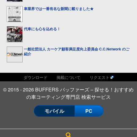
車業界では一番有名な新聞に載りました★
代車にも心を込める！
一般社団法人 カーケア顧客満足度向上委員会 C.C.Network のご
紹介
ダウンロード
掲載について
リクエスト
© 2015 - 2026 BUFFERS バッファーズ – 探せる！おすすめ
の車コーティング専門店 検索サービス
モバイル
PC