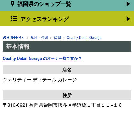
福岡県のショップ一覧
アクセスランキング
BUFFERS
»
九州・沖縄
»
福岡
»
Quality Detail Garage
基本情報
Quality Detail Garage のオーナー様ですか？
店名
クォリティー ディテール ガレージ
住所
〒816-0921 福岡県福岡市博多区半道橋１丁目１１−１６