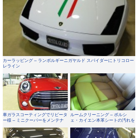
カーラッピング – ランボルギーニガヤルド スパイダーにトリコロー
レライン
車ガラスコーティングでリピータ
ルームクリーニング – ポルシ
ー様 – ミニクーパーをメンテナ
ェ・カイエン本革シートの汚れを
ンス施工で綺麗さを維持
落とし清涼感のある車内に。