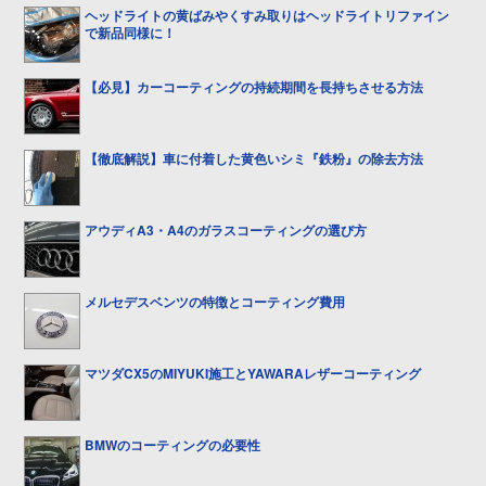
ヘッドライトの黄ばみやくすみ取りはヘッドライトリファイン
で新品同様に！
【必見】カーコーティングの持続期間を長持ちさせる方法
【徹底解説】車に付着した黄色いシミ『鉄粉』の除去方法
アウディA3・A4のガラスコーティングの選び方
メルセデスベンツの特徴とコーティング費用
マツダCX5のMIYUKI施工とYAWARAレザーコーティング
BMWのコーティングの必要性