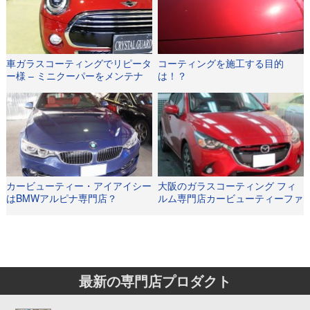
車ガラスコーティングでリピータ
コーティングを施工する目的
ー様 – ミニクーパーをメンテナ
は！？
ンス施工で綺麗さを維持
カービューティー・アイアイシー
大阪のガラスコーティング フィ
はBMWアルピナ専門店？
ルム専門店カービューティーファ
クトリーの作業をご紹介
最新の専門店プロダクト