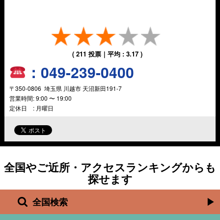
(
211
投票｜平均 :
3.17
)
：
049-239-0400
〒
350-0806
埼玉県
川越市
天沼新田191-7
営業時間:
9:00 〜 19:00
定休日 : 月曜日
全国やご近所・アクセスランキングからも
探せます
全国検索