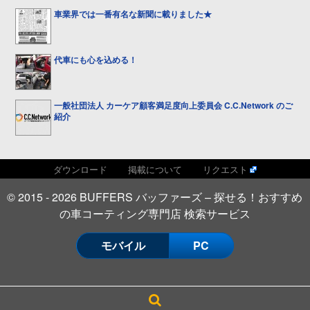
車業界では一番有名な新聞に載りました★
代車にも心を込める！
一般社団法人 カーケア顧客満足度向上委員会 C.C.Network のご
紹介
ダウンロード
掲載について
リクエスト
© 2015 - 2026 BUFFERS バッファーズ – 探せる！おすすめ
の車コーティング専門店 検索サービス
モバイル
PC