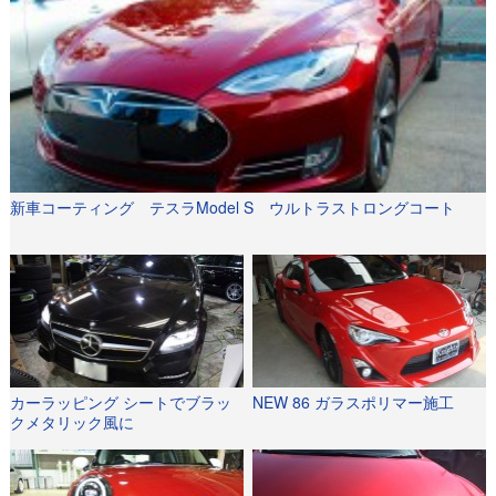
新車コーティング テスラModel S ウルトラストロングコート
カーラッピング シートでブラッ
NEW 86 ガラスポリマー施工
クメタリック風に