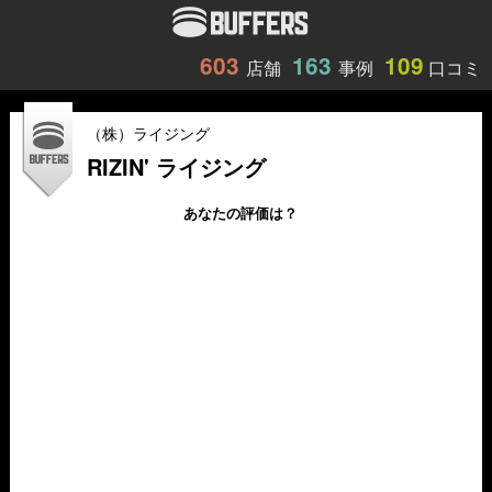
603
163
109
店舗
事例
口コミ
（株）ライジング
RIZIN' ライジング
あなたの評価は？