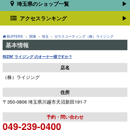
埼玉県のショップ一覧
アクセスランキング
BUFFERS
»
関東
»
埼玉
»
ガラスコーティング（株）ライジング
基本情報
RIZIN' ライジング のオーナー様ですか？
店名
（株）ライジング
住所
〒350-0806 埼玉県川越市天沼新田191-7
予約・問い合わせ
049-239-0400