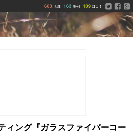
603
163
109
店舗
事例
口コミ
スコーティング『ガラスファイバーコー