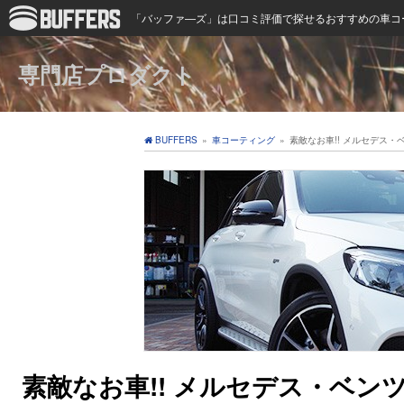
「バッファ―ズ」は口コミ評価で探せるおすすめの車コ
専門店プロダクト
BUFFERS
»
車コーティング
»
素敵なお車!! メルセデス・
素敵なお車!! メルセデス・ベンツ