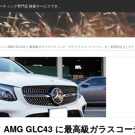
ーティング専門店 検索サービスです。
ベンツ AMG GLC43 に最高級ガラスコーティング『ガラスファイバーコート』をご利用頂きました!!
 AMG GLC43 に最高級ガラ