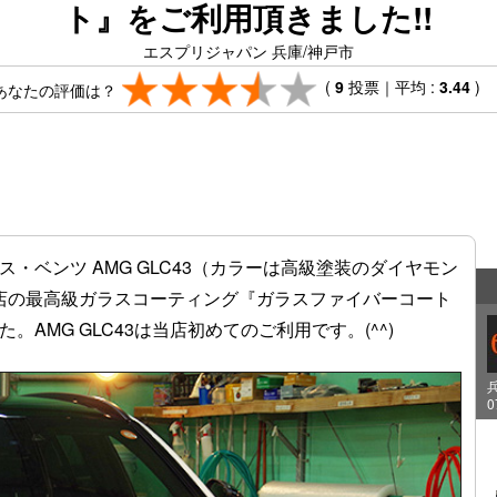
ト』をご利用頂きました!!
エスプリジャパン 兵庫/神戸市
(
9
投票｜平均 :
3.44
)
デス・ベンツ AMG GLC43（カラーは高級塗装のダイヤモン
当店の最高級ガラスコーティング『ガラスファイバーコート
AMG GLC43は当店初めてのご利用です。(^^)
0