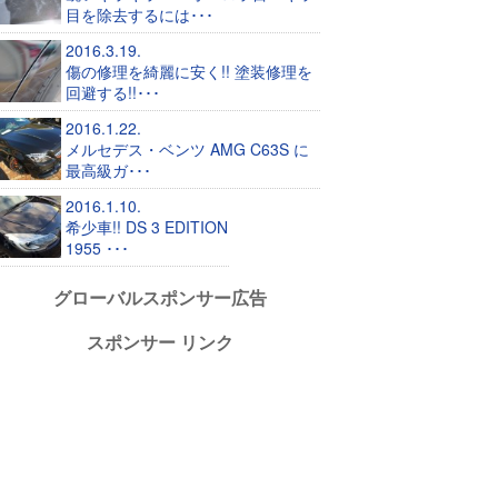
目を除去するには･･･
2016.3.19.
傷の修理を綺麗に安く!! 塗装修理を
回避する!!･･･
2016.1.22.
メルセデス・ベンツ AMG C63S に
最高級ガ･･･
2016.1.10.
希少車!! DS 3 EDITION
1955 ･･･
グローバルスポンサー広告
スポンサー リンク