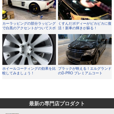
カーラッピングの部分ラッピング
くすんだボディーがピカピカに復
で白黒のアクセントがついてスポ
活！新車の輝きが蘇る！
ーツ感倍増！
ホイールコーティングの効果を比
ブラックが映える！エルグランド
較してみましょう！
のD-PRO プレミアムコート
Type-BP EVO施工事例
最新の専門店プロダクト