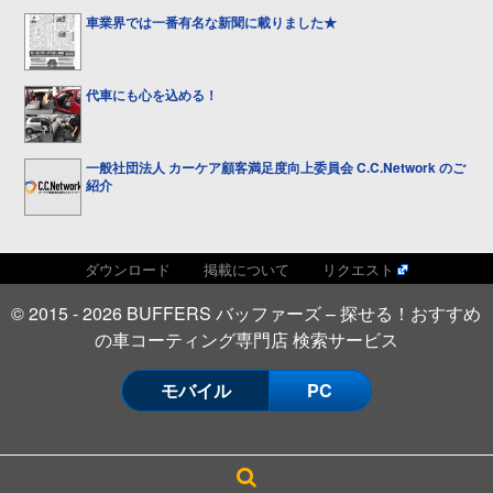
車業界では一番有名な新聞に載りました★
代車にも心を込める！
一般社団法人 カーケア顧客満足度向上委員会 C.C.Network のご
紹介
ダウンロード
掲載について
リクエスト
© 2015 - 2026 BUFFERS バッファーズ – 探せる！おすすめ
の車コーティング専門店 検索サービス
モバイル
PC