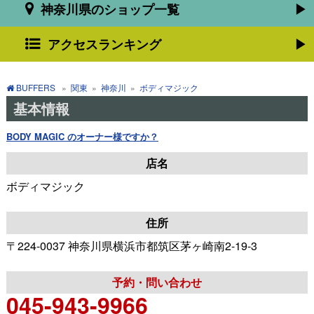
神奈川県のショップ一覧
アクセスランキング
BUFFERS
»
関東
»
神奈川
»
ボディマジック
基本情報
BODY MAGIC のオーナー様ですか？
店名
ボディマジック
住所
〒224-0037 神奈川県横浜市都筑区茅ヶ崎南2-19-3
予約・問い合わせ
045-943-9966