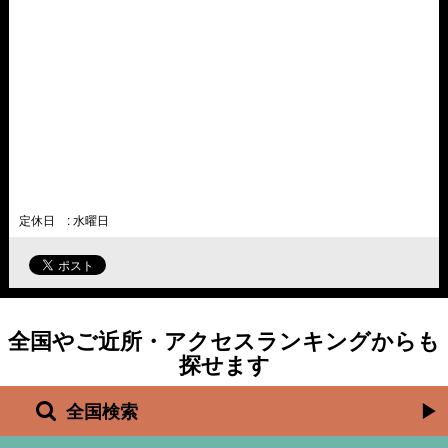
定休日 : 水曜日
全国やご近所・アクセスランキングからも
探せます
全国検索