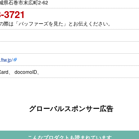
 宮城県石巻市末広町2-62
3-3721
せの際は「バッファーズを見た」とお伝えください。
ftw.jp/
Card、 docomoID、
グローバルスポンサー広告
こんなプロダクトも読まれています