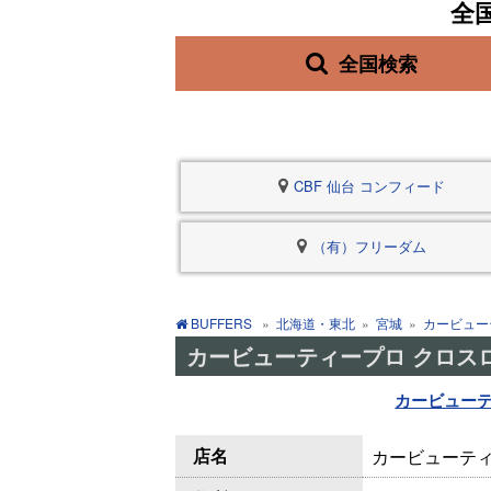
全
全国検索
CBF 仙台 コンフィード
（有）フリーダム
BUFFERS
»
北海道・東北
»
宮城
»
カービュー
カービューティープロ クロス
カービューテ
店名
カービューティ