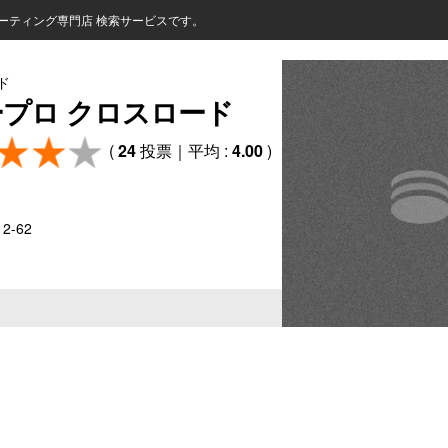
ーティング専門店 検索サービスです。
ド
プロ クロスロード
(
24
投票｜平均 :
4.00
)
2-62