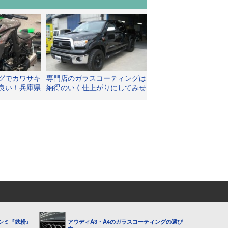
グでカワサキ
専門店のガラスコーティングは
良い！兵庫県
納得のいく仕上がりにしてみせ
ピカに！
ます。
シミ『鉄粉』
アウディA3・A4のガラスコーティングの選び