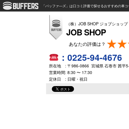
「バッファ―ズ」は口コミ評価で探せるおすすめの車コ
（株）JOB SHOP ジョブショップ
JOB SHOP
：
0225-94-4676
所在地 : 〒
986-0866
宮城県
石巻市
茜平5-
営業時間:
8:30 〜 17:30
定休日 : 日曜・祝日