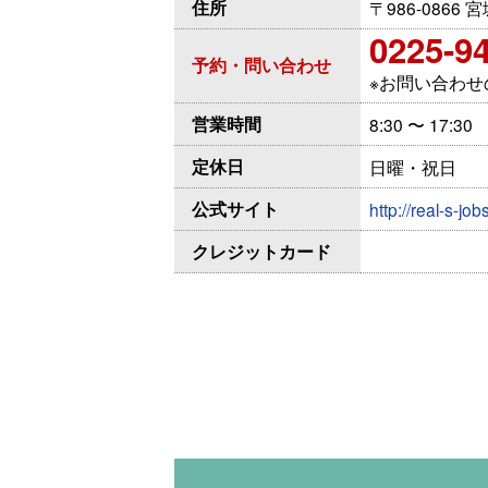
住所
〒986-0866
0225-9
予約・問い合わせ
※お問い合わ
営業時間
8:30 〜 17:30
定休日
日曜・祝日
公式サイト
http://real-s-jo
クレジットカード