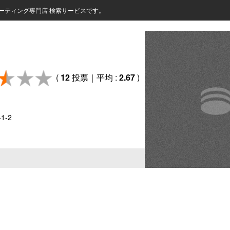
ーティング専門店 検索サービスです。
(
12
投票｜平均 :
2.67
)
1-2