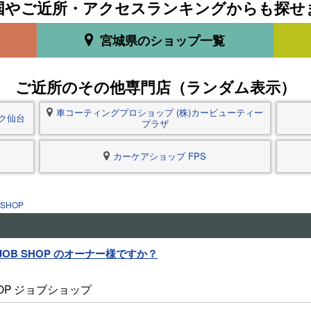
国やご近所・アクセスランキングからも探せ
宮城県のショップ一覧
ご近所のその他専門店（ランダム表示）
車コーティングプロショップ (株)カービューティー
ク仙台
プラザ
カーケアショップ FPS
SHOP
JOB SHOP のオーナー様ですか？
HOP ジョブショップ