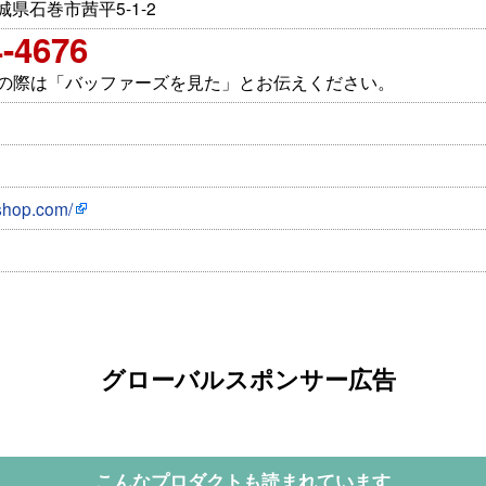
 宮城県石巻市茜平5-1-2
4-4676
せの際は「バッファーズを見た」とお伝えください。
bshop.com/
グローバルスポンサー広告
こんなプロダクトも読まれています