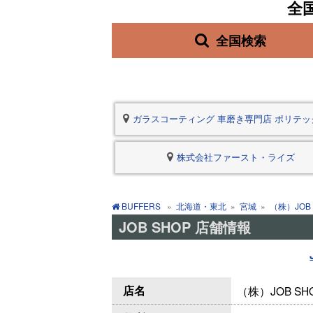
全
全国検索
ガラスコーティング 車磨き専門店 ポリテッ
株式会社ファースト・ライズ
BUFFERS
»
北海道・東北
»
宮城
»
（株）JOB 
JOB SHOP 店舗情報
店名
（株）JOB S