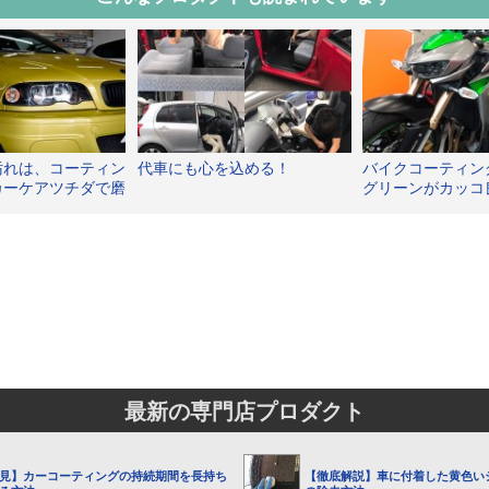
汚れは、コーティン
代車にも心を込める！
バイクコーティン
カーケアツチダで磨
グリーンがカッコ
ルになりますよ！
のクレイブでピカ
最新の専門店プロダクト
見】カーコーティングの持続期間を長持ち
【徹底解説】車に付着した黄色い