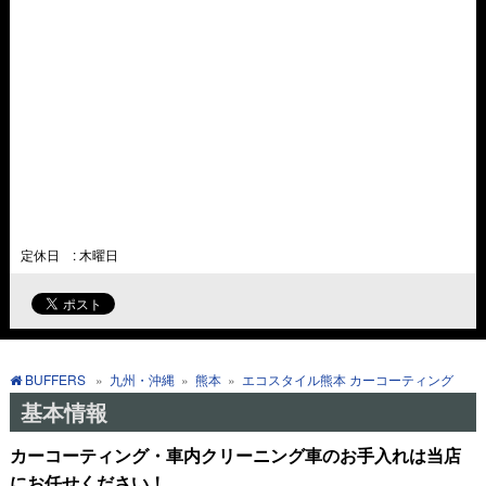
定休日 : 木曜日
BUFFERS
»
九州・沖縄
»
熊本
»
エコスタイル熊本 カーコーティング
基本情報
カーコーティング・車内クリーニング車のお手入れは当店
にお任せください！