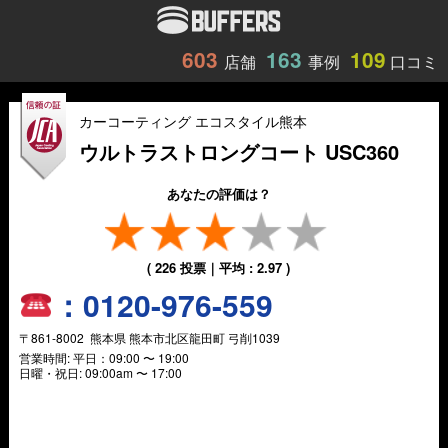
603
163
109
店舗
事例
口コミ
カーコーティング エコスタイル熊本
ウルトラストロングコート USC360
あなたの評価は？
(
226
投票｜平均 :
2.97
)
：
0120-976-559
〒
861-8002
熊本県
熊本市北区龍田町
弓削1039
営業時間:
平日：09:00 〜 19:00
日曜・祝日: 09:00am 〜 17:00