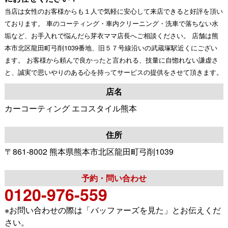
当店は女性のお客様からも１人で気軽に安心して来店できると好評を頂い
ております。 車のコーティング・車内クリーニング・洗車で落ちない水
垢など、お手入れで悩んだら芽衣ママ店長へご相談ください。 店舗は熊
本市北区龍田町弓削1039番地、旧５７号線沿いの武蔵塚駅近くにござい
ます。 お客様から頼んで良かったと言われる、技量に自惚れない謙虚さ
と、誠実で思いやりのある心を持ってサービスの提供をさせて頂きます。
店名
カーコーティング エコスタイル熊本
住所
〒861-8002 熊本県熊本市北区龍田町弓削1039
予約・問い合わせ
0120-976-559
※お問い合わせの際は「バッファーズを見た」とお伝えくだ
さい。