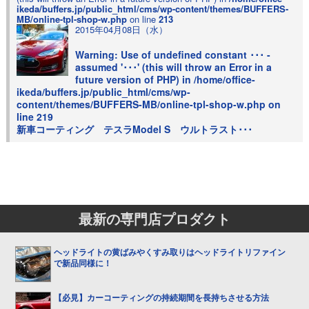
ikeda/buffers.jp/public_html/cms/wp-content/themes/BUFFERS-
MB/online-tpl-shop-w.php
on line
213
2015年04月08日（水）
Warning
: Use of undefined constant ･･･ -
assumed '･･･' (this will throw an Error in a
future version of PHP) in
/home/office-
ikeda/buffers.jp/public_html/cms/wp-
content/themes/BUFFERS-MB/online-tpl-shop-w.php
on
line
219
新車コーティング テスラModel S ウルトラスト･･･
最新の専門店プロダクト
ヘッドライトの黄ばみやくすみ取りはヘッドライトリファイン
で新品同様に！
【必見】カーコーティングの持続期間を長持ちさせる方法