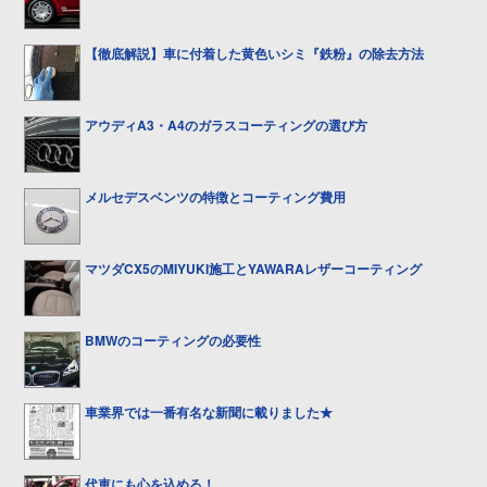
【徹底解説】車に付着した黄色いシミ『鉄粉』の除去方法
アウディA3・A4のガラスコーティングの選び方
メルセデスベンツの特徴とコーティング費用
マツダCX5のMIYUKI施工とYAWARAレザーコーティング
BMWのコーティングの必要性
車業界では一番有名な新聞に載りました★
代車にも心を込める！