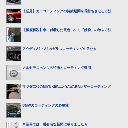
【必見】カーコーティングの持続期間を長持ちさせる方法
【徹底解説】車に付着した黄色いシミ『鉄粉』の除去方法
アウディA3・A4のガラスコーティングの選び方
メルセデスベンツの特徴とコーティング費用
マツダCX5のMIYUKI施工とYAWARAレザーコーティング
BMWのコーティングの必要性
車業界では一番有名な新聞に載りました★