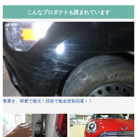
こんなプロダクトも読まれています
車磨き、研磨で復元！技術で板金塗装回避！！