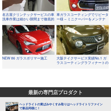
名古屋クリンテックサービスの車
車ガラスコーティングでリピータ
洗車作業は細かい隙間まで徹底的
ー様 – ミニクーパーをメンテナ
に洗浄します！
ンス施工で綺麗さを維持
NEW 86 ガラスポリマー施工
大阪テイクサービス実績No.1 ガ
ラスコーティングラフィナートの
有料メンテナンス施工
最新の専門店プロダクト
ヘッドライトの黄ばみやくすみ取りはヘッドライトリファイン
で新品同様に！