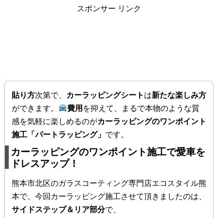
スポンサー リンク
貼り方
次第で、
カーラッピングシート
は
新たな楽しみ方
ができます。
費用
を抑えて、まるで本物のような質
感を気軽に楽しめるのが
カーラッピングのワンポイント
施工「パートラッピング」
です。
カーラッピングのワンポイント施工で愛車を
ドレスアップ！
熊本市北区のガラスコーティング専門店エコスタイル熊
本で、今回カーラッピング施工させて頂きましたのは、
サイドステップ＆リア部分
で、