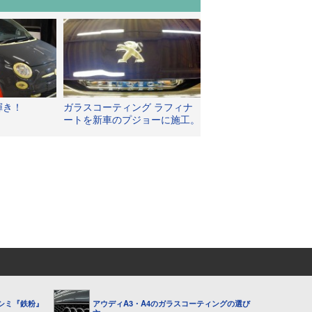
輝き！
ガラスコーティング ラフィナ
ートを新車のプジョーに施工。
ホイールもエンブレムも光り輝
いています。
シミ『鉄粉』
アウディA3・A4のガラスコーティングの選び