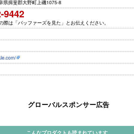
 岐阜県揖斐郡大野町上磯1075-8
2-9442
せの際は「バッファーズを見た」とお伝えください。
kle.com/
グローバルスポンサー広告
こんなプロダクトも読まれています