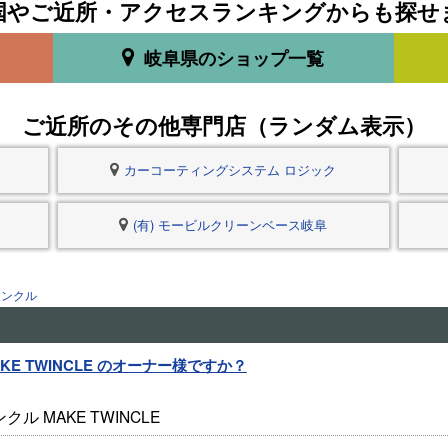
国やご近所・アクセスランキングからも探せ
岐阜県のショップ一覧
ご近所のその他専門店（ランダム表示）
カーコーティングシステム ロジック
(有) モービルクリーンベース岐阜
インクル
KE TWINCLE のオーナー様ですか？
ル MAKE TWINCLE