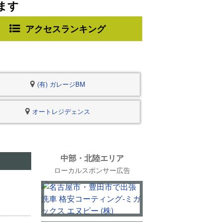
ます
アクセスランキング
(有) ガレージBM
オートレジデェンス
中部・北陸エリア
ローカルスポンサー広告