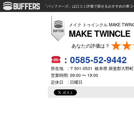
「バッファ―ズ」は口コミ評価で探せるおすすめの車コ
メイク トゥインクル MAKE TWIN
MAKE TWINCLE
：
0585-52-9442
所在地 : 〒
501-0531
岐阜県
揖斐郡大野町
営業時間:
09:00 〜 19:00
定休日 : 日曜日