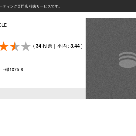
ーティング専門店 検索サービスです。
CLE
(
34
投票｜平均 :
3.44
)
上磯1075-8